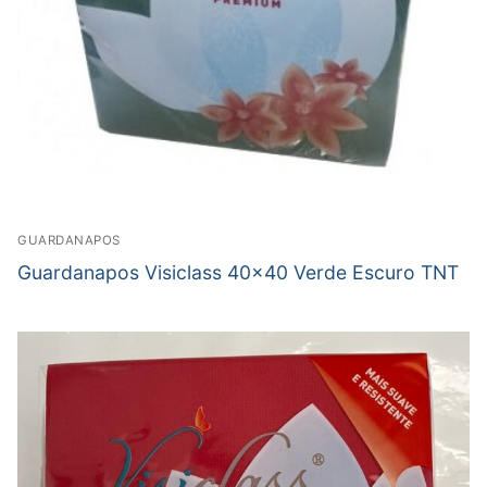
GUARDANAPOS
Guardanapos Visiclass 40×40 Verde Escuro TNT