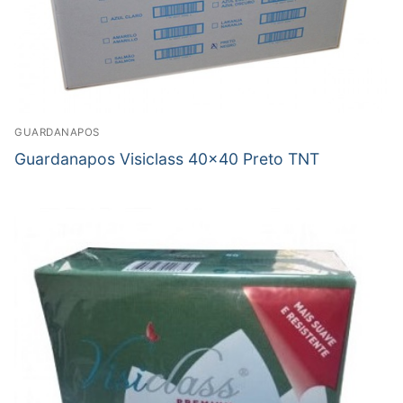
GUARDANAPOS
Guardanapos Visiclass 40×40 Preto TNT