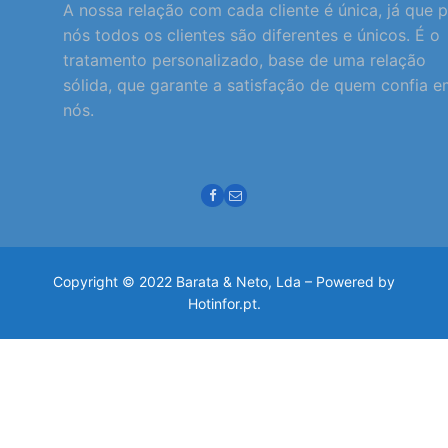
A nossa relação com cada cliente é única, já que 
nós todos os clientes são diferentes e únicos. É o
tratamento personalizado, base de uma relação
sólida, que garante a satisfação de quem confia 
nós.
Copyright © 2022 Barata & Neto, Lda – Powered by
Hotinfor.pt.