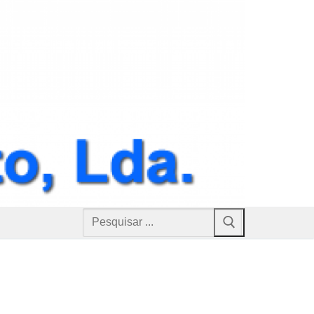
Pesquisar
por: