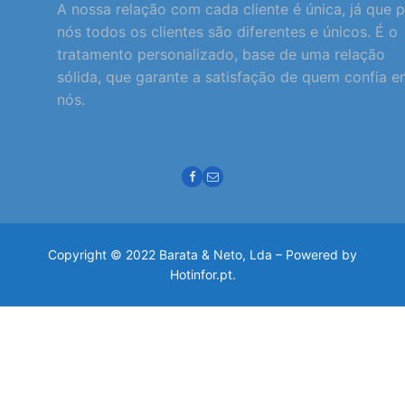
A nossa relação com cada cliente é única, já que 
nós todos os clientes são diferentes e únicos. É o
tratamento personalizado, base de uma relação
sólida, que garante a satisfação de quem confia 
nós.
Copyright © 2022 Barata & Neto, Lda – Powered by
Hotinfor.pt.