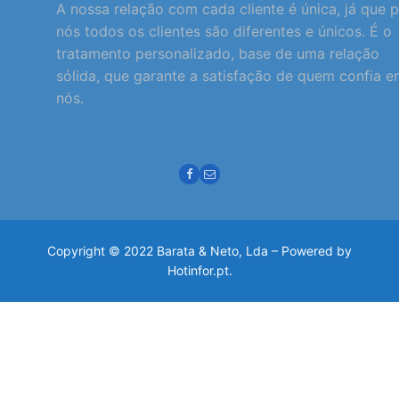
A nossa relação com cada cliente é única, já que 
nós todos os clientes são diferentes e únicos. É o
tratamento personalizado, base de uma relação
sólida, que garante a satisfação de quem confia 
nós.
Copyright © 2022 Barata & Neto, Lda – Powered by
Hotinfor.pt.