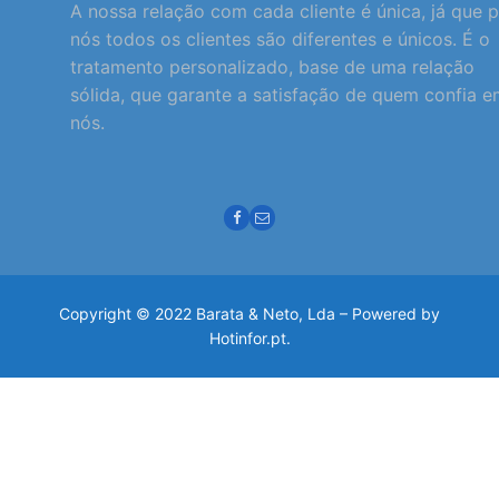
A nossa relação com cada cliente é única, já que 
nós todos os clientes são diferentes e únicos. É o
tratamento personalizado, base de uma relação
sólida, que garante a satisfação de quem confia 
nós.
Copyright © 2022 Barata & Neto, Lda – Powered by
Hotinfor.pt.