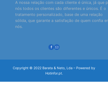
A nossa relação com cada cliente é única, já que 
nós todos os clientes são diferentes e únicos. É o
tratamento personalizado, base de uma relação
sólida, que garante a satisfação de quem confia 
nós.
Copyright © 2022 Barata & Neto, Lda – Powered by
Hotinfor.pt.