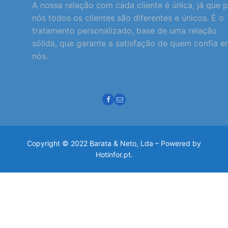
A nossa relação com cada cliente é única, já que 
nós todos os clientes são diferentes e únicos. É o
tratamento personalizado, base de uma relação
sólida, que garante a satisfação de quem confia 
nós.
Copyright © 2022 Barata & Neto, Lda – Powered by
Hotinfor.pt.