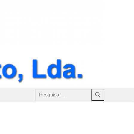
Pesquisar
por: