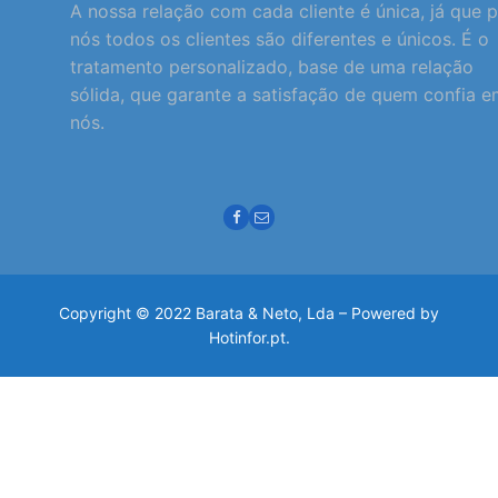
A nossa relação com cada cliente é única, já que 
nós todos os clientes são diferentes e únicos. É o
tratamento personalizado, base de uma relação
sólida, que garante a satisfação de quem confia 
nós.
Copyright © 2022 Barata & Neto, Lda – Powered by
Hotinfor.pt.