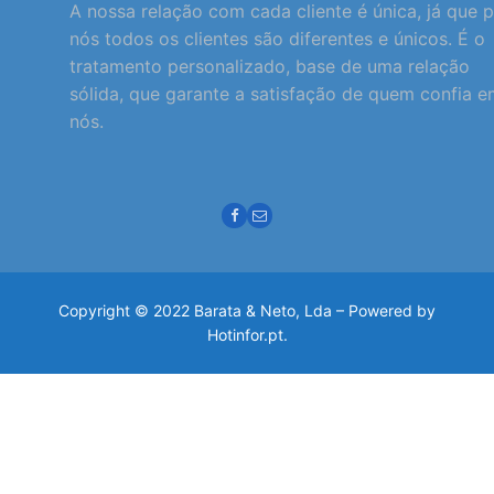
A nossa relação com cada cliente é única, já que 
nós todos os clientes são diferentes e únicos. É o
tratamento personalizado, base de uma relação
sólida, que garante a satisfação de quem confia 
nós.
Copyright © 2022 Barata & Neto, Lda – Powered by
Hotinfor.pt.