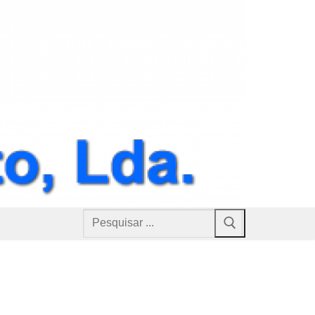
Pesquisar
por: