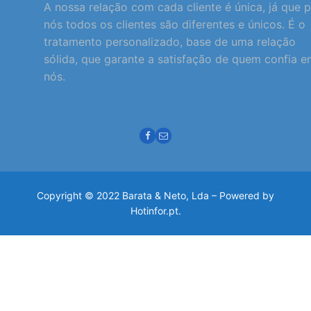
A nossa relação com cada cliente é única, já que 
nós todos os clientes são diferentes e únicos. É o
tratamento personalizado, base de uma relação
sólida, que garante a satisfação de quem confia 
nós.
Copyright © 2022 Barata & Neto, Lda – Powered by
Hotinfor.pt.