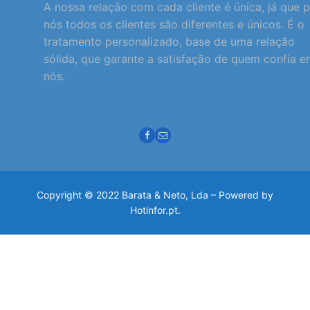
A nossa relação com cada cliente é única, já que 
nós todos os clientes são diferentes e únicos. É o
tratamento personalizado, base de uma relação
sólida, que garante a satisfação de quem confia 
nós.
Copyright © 2022 Barata & Neto, Lda – Powered by
Hotinfor.pt.