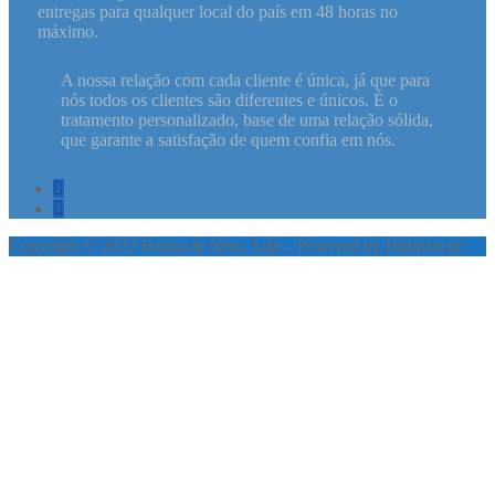
entregas para qualquer local do país em 48 horas no
máximo.
A nossa relação com cada cliente é única, já que para
nós todos os clientes são diferentes e únicos. É o
tratamento personalizado, base de uma relação sólida,
que garante a satisfação de quem confia em nós.
Copyright © 2022 Barata & Neto, Lda – Powered by Hotinfor.pt.