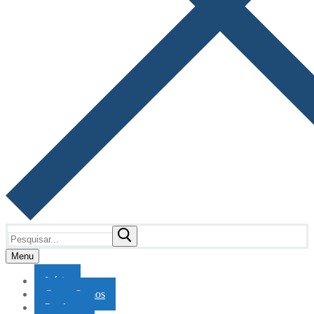
Pesquisar
por:
Menu
Início
Quem Somos
Produtos