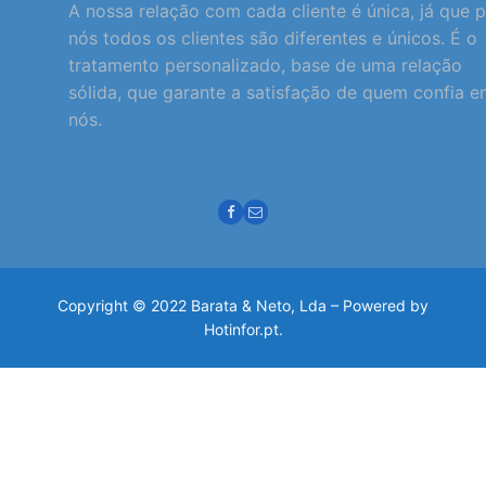
A nossa relação com cada cliente é única, já que 
nós todos os clientes são diferentes e únicos. É o
tratamento personalizado, base de uma relação
sólida, que garante a satisfação de quem confia 
nós.
Copyright © 2022 Barata & Neto, Lda – Powered by
Hotinfor.pt.