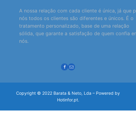
A nossa relação com cada cliente é única, já que 
nós todos os clientes são diferentes e únicos. É o
tratamento personalizado, base de uma relação
sólida, que garante a satisfação de quem confia 
nós.
Copyright © 2022 Barata & Neto, Lda – Powered by
Hotinfor.pt.