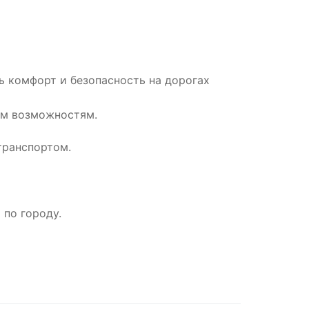
ь комфорт и безопасность на дорогах
ым возможностям.
транспортом.
по городу.