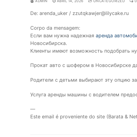
ADMIN
ABRIL 14, 2026
UNCATEGORIZED
0
De: arenda_uker / zzutqkawjer@lilycake.ru
Corpo da mensagem:
Если вам нужна надежная
аренда автомоби
Новосибирска.
Клиенты имеют возможность подобрать ну
Прокат авто с шофером в Новосибирске да
Родители с детьми выбирают эту опцию з
Услуга аренды машины с водителем предо
—
Este email é proveniente do site (Barata & Net