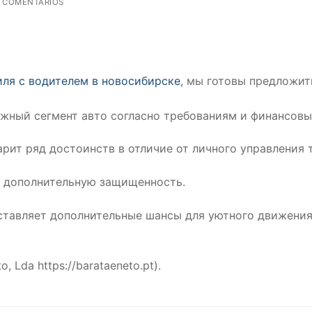
 COMENTÁRIOS
ля с водителем в новосибирске
, мы готовы предложит
жный сегмент авто согласно требованиям и финансов
рит ряд достоинств в отличие от личного управления 
а дополнительную защищенность.
ставляет дополнительные шансы для уютного движения 
o, Lda https://barataeneto.pt).