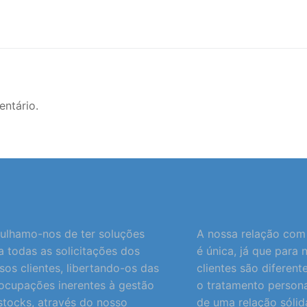
ntário.
ulhamo-nos de ter soluções
A nossa relação com 
a todas as solicitações dos
é única, já que para 
sos clientes, libertando-os das
clientes são diferent
ocupações inerentes à gestão
o tratamento persona
stocks, através do nosso
de uma relação sólid