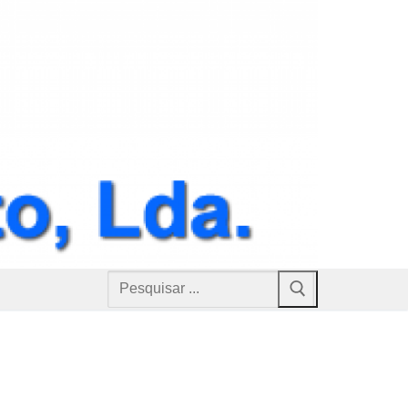
Pesquisar
por: