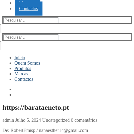
Marcas
Contactos
Pesquisar
por:
Pesquisar
por:
Início
Quem Somos
Produtos
Marcas
Contactos
https://barataeneto.pt
admin
Julho 5, 2024
Uncategorized
0 comentários
De: RobertEmisp / nanaesther14@gmail.com