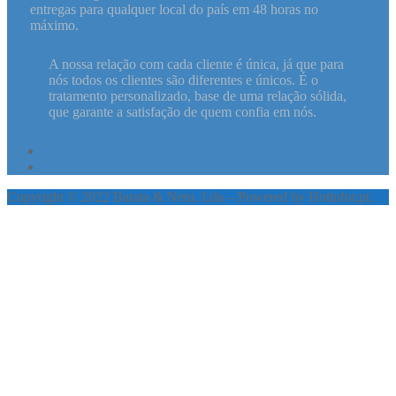
entregas para qualquer local do país em 48 horas no
máximo.
A nossa relação com cada cliente é única, já que para
nós todos os clientes são diferentes e únicos. É o
tratamento personalizado, base de uma relação sólida,
que garante a satisfação de quem confia em nós.
Copyright © 2022 Barata & Neto, Lda – Powered by Hotinfor.pt.