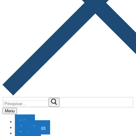
Pesquisar
por:
Menu
Início
Quem Somos
Produtos