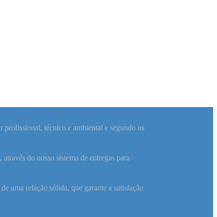
 profissional, técnico e ambiental e segundo os
, através do nosso sistema de entregas para
 de uma relação sólida, que garante a satisfação