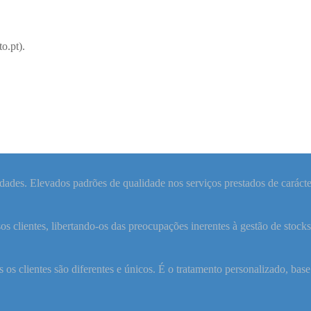
o.pt).
ades. Elevados padrões de qualidade nos serviços prestados de carácter
os clientes, libertando-os das preocupações inerentes à gestão de stocks
 os clientes são diferentes e únicos. É o tratamento personalizado, base