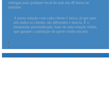
entregas para qualquer local do país em 48 horas no
máximo.
A nossa relação com cada cliente é única, já que para
nós todos os clientes são diferentes e únicos. É o
tratamento personalizado, base de uma relação sólida,
que garante a satisfação de quem confia em nós.
Copyright © 2022 Barata & Neto, Lda – Powered by Hotinfor.pt.