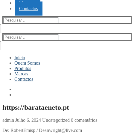
Marcas
Contactos
Pesquisar
por:
Pesquisar
por:
Início
Quem Somos
Produtos
Marcas
Contactos
https://barataeneto.pt
admin
Julho 6, 2024
Uncategorized
0 comentários
De: RobertEmisp / Deanwright@live.com