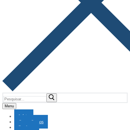
Pesquisar
por:
Menu
Início
Quem Somos
Produtos