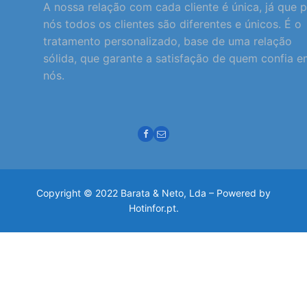
A nossa relação com cada cliente é única, já que 
nós todos os clientes são diferentes e únicos. É o
tratamento personalizado, base de uma relação
sólida, que garante a satisfação de quem confia 
nós.
Copyright © 2022 Barata & Neto, Lda – Powered by
Hotinfor.pt.