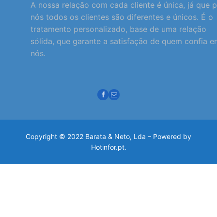
A nossa relação com cada cliente é única, já que 
nós todos os clientes são diferentes e únicos. É o
tratamento personalizado, base de uma relação
sólida, que garante a satisfação de quem confia 
nós.
Copyright © 2022 Barata & Neto, Lda – Powered by
Hotinfor.pt.