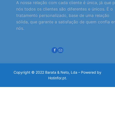
A nossa relação com cada cliente é única, já que 
nós todos os clientes são diferentes e únicos. É o
tratamento personalizado, base de uma relação
sólida, que garante a satisfação de quem confia 
nós.
Copyright © 2022 Barata & Neto, Lda – Powered by
Hotinfor.pt.